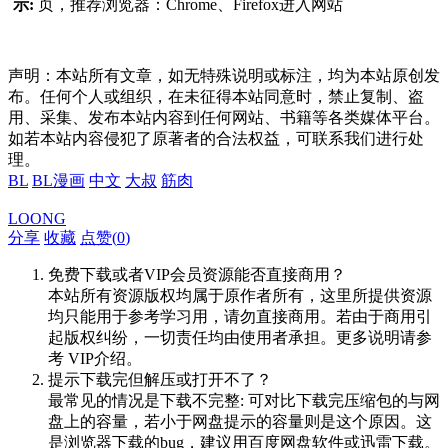
示:
页，推荐浏览器：Chrome、Firefox进入网站
声明：本站所有文章，如无特殊说明或标注，均为本站原创发
布。任何个人或组织，在未征得本站同意时，禁止复制、盗
用、采集、发布本站内容到任何网站、书籍等各类媒体平台。
如若本站内容侵犯了原著者的合法权益，可联系我们进行处
理。
BL
BL漫画
中文
大叔
筋肉
LOONG
分享
收藏
点赞(
0
)
免费下载或者VIP会员资源能否直接商用？
本站所有资源版权均属于原作者所有，这里所提供资源
均只能用于参考学习用，请勿直接商用。若由于商用引
起版权纠纷，一切责任均由使用者承担。更多说明请参
考 VIP介绍。
提示下载完但解压或打开不了？
最常见的情况是下载不完整: 可对比下载完压缩包的与网
盘上的容量，若小于网盘提示的容量则是这个原因。这
是浏览器下载的bug，建议用百度网盘软件或迅雷下载。