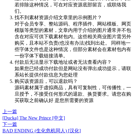
若排除这种情况，可在对应资源底部留言，或联络我
们。
找不到素材资源介绍文章里的示例图片？
对于会员专享、整站源码、程序插件、网站模板、网页
模版等类型的素材，文章内用于介绍的图片通常并不包
含在对应可供下载素材包内。这些相关商业图片需另外
购买，且本站不负责(也没有办法)找到出处。 同样地一
些字体文件也是这种情况，但部分素材会在素材包内有
一份字体下载链接清单。
付款后无法显示下载地址或者无法查看内容？
如果您已经成功付款但是网站没有弹出成功提示，请联
系站长提供付款信息为您处理
购买该资源后，可以退款吗？
源码素材属于虚拟商品，具有可复制性，可传播性，一
旦授予，不接受任何形式的退款、换货要求。请您在购
买获取之前确认好 是您所需要的资源
上一篇
[Ducka] The New Prince [中文]
下一篇
BAD ENDING (生化危机同人) [汉化]