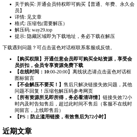
关于购买:
开通会员特权即可购买【普通、年费、永久会
员】
详情:
见文章
格式:
压缩包(需要解压）
解压码:
way29.top
提示:
隐藏区域即为下载地址，务必下载在解压
下载遇到问题？可点击蓝色对话框联系客服或反馈。
【购买权限】开通任意会员即可购买全站资源，享受会
员折扣，会员专享资源免费下载
【在线时间：10
:00-20:00】离线状态请点击蓝色对话框
图标留言
【不会解压不要买！】
售后只解决链接失效问题，其他
问题不回复！压缩包解压码参考网页
【
所有资源所见即所得，务必看清详情
】链接失效72小
时内及时告知售后，超过此时间不售后（客服不在线时
间留言，上线即售后）
【PS：防止滥用链接，有效售后为72小时】
近期文章