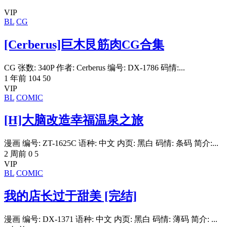
VIP
BL
CG
[Cerberus]巨木艮筋肉CG合集
CG 张数: 340P 作者: Cerberus 编号: DX-1786 码情:...
1 年前
104
50
VIP
BL
COMIC
[H]大脑改造幸福温泉之旅
漫画 编号: ZT-1625C 语种: 中文 内页: 黑白 码情: 条码 简介:...
2 周前
0
5
VIP
BL
COMIC
我的店长过于甜美 [完结]
漫画 编号: DX-1371 语种: 中文 内页: 黑白 码情: 薄码 简介: ...