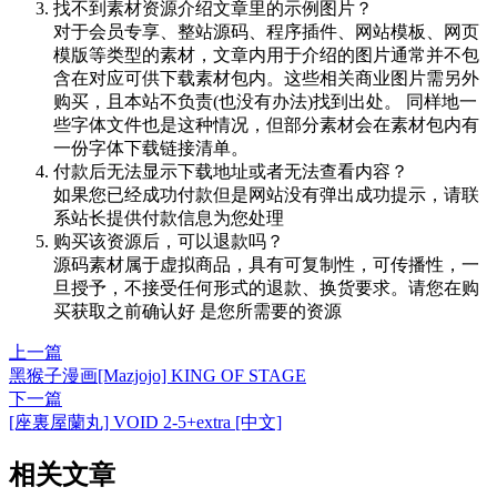
找不到素材资源介绍文章里的示例图片？
对于会员专享、整站源码、程序插件、网站模板、网页
模版等类型的素材，文章内用于介绍的图片通常并不包
含在对应可供下载素材包内。这些相关商业图片需另外
购买，且本站不负责(也没有办法)找到出处。 同样地一
些字体文件也是这种情况，但部分素材会在素材包内有
一份字体下载链接清单。
付款后无法显示下载地址或者无法查看内容？
如果您已经成功付款但是网站没有弹出成功提示，请联
系站长提供付款信息为您处理
购买该资源后，可以退款吗？
源码素材属于虚拟商品，具有可复制性，可传播性，一
旦授予，不接受任何形式的退款、换货要求。请您在购
买获取之前确认好 是您所需要的资源
上一篇
黑猴子漫画[Mazjojo] KING OF STAGE
下一篇
[座裏屋蘭丸] VOID 2-5+extra [中文]
相关文章