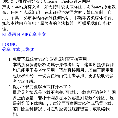
示:
页，推荐浏览器：Chrome、Firefox进入网站
声明：本站所有文章，如无特殊说明或标注，均为本站原创发
布。任何个人或组织，在未征得本站同意时，禁止复制、盗
用、采集、发布本站内容到任何网站、书籍等各类媒体平台。
如若本站内容侵犯了原著者的合法权益，可联系我们进行处
理。
BL漫画
H
VIP专享
中文
LOONG
分享
收藏
点赞(
0
)
免费下载或者VIP会员资源能否直接商用？
本站所有资源版权均属于原作者所有，这里所提供资源
均只能用于参考学习用，请勿直接商用。若由于商用引
起版权纠纷，一切责任均由使用者承担。更多说明请参
考 VIP介绍。
提示下载完但解压或打开不了？
最常见的情况是下载不完整: 可对比下载完压缩包的与网
盘上的容量，若小于网盘提示的容量则是这个原因。这
是浏览器下载的bug，建议用百度网盘软件或迅雷下载。
若排除这种情况，可在对应资源底部留言，或联络我
们。