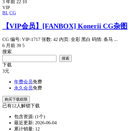
3 年前
22
10
VIP
BL
CG
【VIP会员】[FANBOX] Konerii CG杂图
CG 编号: VIP-1717 张数: 42 内页: 全彩 黑白 码情: 条马 ...
6 月前
39
5
搜索
搜索
下载
3
元
年费会员
免费
永久会员
免费
购买下载权限
已有
12
人解锁下载
包含资源:
(1个)
最近更新:
2026-06-04
累计销量:
12