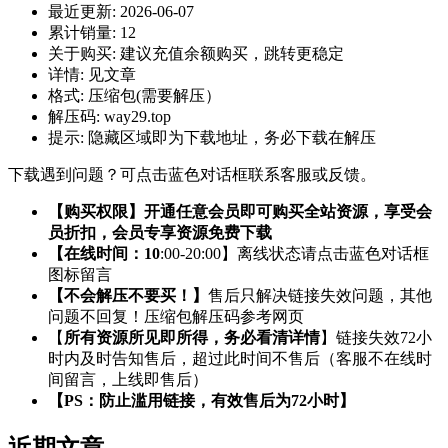
最近更新:
2026-06-07
累计销量:
12
关于购买:
建议充值余额购买，跳转更稳定
详情:
见文章
格式:
压缩包(需要解压）
解压码:
way29.top
提示:
隐藏区域即为下载地址，务必下载在解压
下载遇到问题？可点击蓝色对话框联系客服或反馈。
【购买权限】开通任意会员即可购买全站资源，享受会
员折扣，会员专享资源免费下载
【在线时间：10
:00-20:00】离线状态请点击蓝色对话框
图标留言
【不会解压不要买！】
售后只解决链接失效问题，其他
问题不回复！压缩包解压码参考网页
【
所有资源所见即所得，务必看清详情
】链接失效72小
时内及时告知售后，超过此时间不售后（客服不在线时
间留言，上线即售后）
【PS：防止滥用链接，有效售后为72小时】