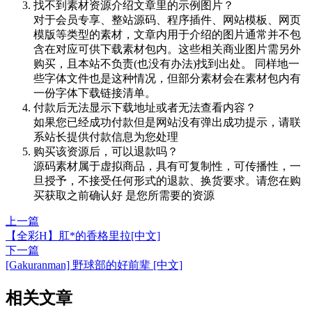
找不到素材资源介绍文章里的示例图片？
对于会员专享、整站源码、程序插件、网站模板、网页
模版等类型的素材，文章内用于介绍的图片通常并不包
含在对应可供下载素材包内。这些相关商业图片需另外
购买，且本站不负责(也没有办法)找到出处。 同样地一
些字体文件也是这种情况，但部分素材会在素材包内有
一份字体下载链接清单。
付款后无法显示下载地址或者无法查看内容？
如果您已经成功付款但是网站没有弹出成功提示，请联
系站长提供付款信息为您处理
购买该资源后，可以退款吗？
源码素材属于虚拟商品，具有可复制性，可传播性，一
旦授予，不接受任何形式的退款、换货要求。请您在购
买获取之前确认好 是您所需要的资源
上一篇
【全彩H】肛*的香格里拉[中文]
下一篇
[Gakuranman] 野球部的好前辈 [中文]
相关文章