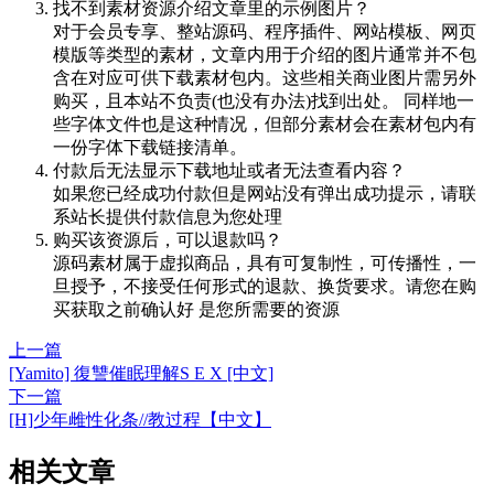
找不到素材资源介绍文章里的示例图片？
对于会员专享、整站源码、程序插件、网站模板、网页
模版等类型的素材，文章内用于介绍的图片通常并不包
含在对应可供下载素材包内。这些相关商业图片需另外
购买，且本站不负责(也没有办法)找到出处。 同样地一
些字体文件也是这种情况，但部分素材会在素材包内有
一份字体下载链接清单。
付款后无法显示下载地址或者无法查看内容？
如果您已经成功付款但是网站没有弹出成功提示，请联
系站长提供付款信息为您处理
购买该资源后，可以退款吗？
源码素材属于虚拟商品，具有可复制性，可传播性，一
旦授予，不接受任何形式的退款、换货要求。请您在购
买获取之前确认好 是您所需要的资源
上一篇
[Yamito] 復讐催眠理解S E X [中文]
下一篇
[H]少年雌性化条//教过程【中文】
相关文章