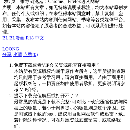
示:
页，推荐浏览器：Chrome、Firefox进入网站
声明：本站所有文章，如无特殊说明或标注，均为本站原创发
布。任何个人或组织，在未征得本站同意时，禁止复制、盗
用、采集、发布本站内容到任何网站、书籍等各类媒体平台。
如若本站内容侵犯了原著者的合法权益，可联系我们进行处
理。
BL
BL漫画
R18
中文
LOONG
分享
收藏
点赞(
0
)
免费下载或者VIP会员资源能否直接商用？
本站所有资源版权均属于原作者所有，这里所提供资源
均只能用于参考学习用，请勿直接商用。若由于商用引
起版权纠纷，一切责任均由使用者承担。更多说明请参
考 VIP介绍。
提示下载完但解压或打开不了？
最常见的情况是下载不完整: 可对比下载完压缩包的与网
盘上的容量，若小于网盘提示的容量则是这个原因。这
是浏览器下载的bug，建议用百度网盘软件或迅雷下载。
若排除这种情况，可在对应资源底部留言，或联络我
们。