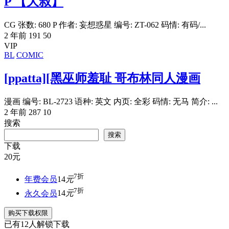
P 【大叔】
CG 张数: 680 P 作者: 妄想惑星 编号: ZT-062 码情: 有码/...
2 年前
191
50
VIP
BL
COMIC
[ppatta][黑巫师羞耻 哥布林同人漫画
漫画 编号: BL-2723 语种: 英文 内页: 全彩 码情: 无马 简介: ...
2 年前
287
10
搜索
搜索
下载
20
元
7折
年费会员
14
元
7折
永久会员
14
元
购买下载权限
已有
12
人解锁下载