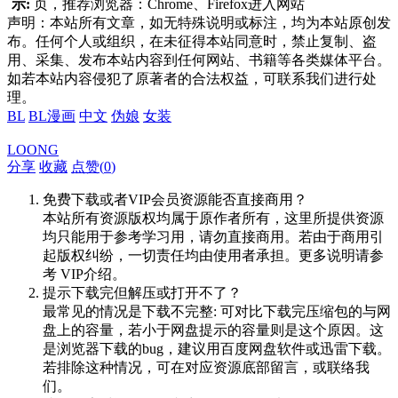
示:
页，推荐浏览器：Chrome、Firefox进入网站
声明：本站所有文章，如无特殊说明或标注，均为本站原创发
布。任何个人或组织，在未征得本站同意时，禁止复制、盗
用、采集、发布本站内容到任何网站、书籍等各类媒体平台。
如若本站内容侵犯了原著者的合法权益，可联系我们进行处
理。
BL
BL漫画
中文
伪娘
女装
LOONG
分享
收藏
点赞(
0
)
免费下载或者VIP会员资源能否直接商用？
本站所有资源版权均属于原作者所有，这里所提供资源
均只能用于参考学习用，请勿直接商用。若由于商用引
起版权纠纷，一切责任均由使用者承担。更多说明请参
考 VIP介绍。
提示下载完但解压或打开不了？
最常见的情况是下载不完整: 可对比下载完压缩包的与网
盘上的容量，若小于网盘提示的容量则是这个原因。这
是浏览器下载的bug，建议用百度网盘软件或迅雷下载。
若排除这种情况，可在对应资源底部留言，或联络我
们。