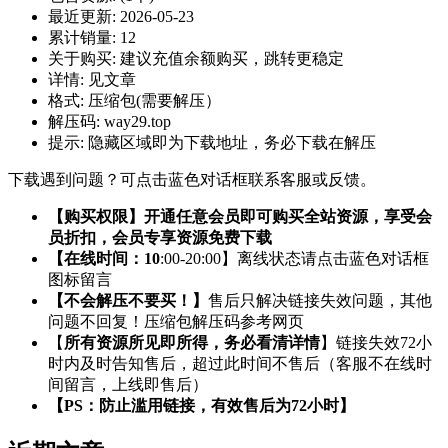
最近更新:
2026-05-23
累计销量:
12
关于购买:
建议充值余额购买，跳转更稳定
详情:
见文章
格式:
压缩包(需要解压）
解压码:
way29.top
提示:
隐藏区域即为下载地址，务必下载在解压
下载遇到问题？可点击蓝色对话框联系客服或反馈。
【购买权限】开通任意会员即可购买全站资源，享受会
员折扣，会员专享资源免费下载
【在线时间：10
:00-20:00】离线状态请点击蓝色对话框
图标留言
【不会解压不要买！】
售后只解决链接失效问题，其他
问题不回复！压缩包解压码参考网页
【
所有资源所见即所得，务必看清详情
】链接失效72小
时内及时告知售后，超过此时间不售后（客服不在线时
间留言，上线即售后）
【PS：防止滥用链接，有效售后为72小时】