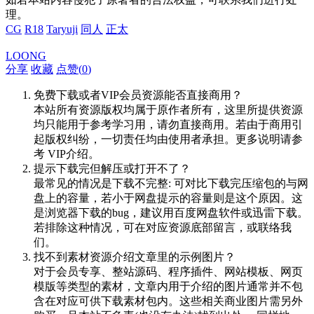
理。
CG
R18
Taryuji
同人
正太
LOONG
分享
收藏
点赞(
0
)
免费下载或者VIP会员资源能否直接商用？
本站所有资源版权均属于原作者所有，这里所提供资源
均只能用于参考学习用，请勿直接商用。若由于商用引
起版权纠纷，一切责任均由使用者承担。更多说明请参
考 VIP介绍。
提示下载完但解压或打开不了？
最常见的情况是下载不完整: 可对比下载完压缩包的与网
盘上的容量，若小于网盘提示的容量则是这个原因。这
是浏览器下载的bug，建议用百度网盘软件或迅雷下载。
若排除这种情况，可在对应资源底部留言，或联络我
们。
找不到素材资源介绍文章里的示例图片？
对于会员专享、整站源码、程序插件、网站模板、网页
模版等类型的素材，文章内用于介绍的图片通常并不包
含在对应可供下载素材包内。这些相关商业图片需另外