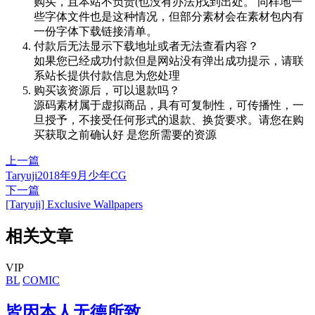
购买，且本站不负责(也没有办法)找到出处。 同样地一
些字体文件也是这种情况，但部分素材会在素材包内有
一份字体下载链接清单。
付款后无法显示下载地址或者无法查看内容？
如果您已经成功付款但是网站没有弹出成功提示，请联
系站长提供付款信息为您处理
购买该资源后，可以退款吗？
源码素材属于虚拟商品，具有可复制性，可传播性，一
旦授予，不接受任何形式的退款、换货要求。请您在购
买获取之前确认好 是您所需要的资源
上一篇
Taryuji2018年9月少年CG
下一篇
[Taryuji] Exclusive Wallpapers
相关文章
VIP
BL
COMIC
皆因本人无德所致