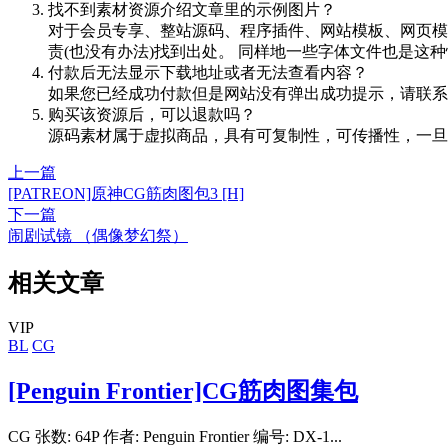
找不到素材资源介绍文章里的示例图片？
对于会员专享、整站源码、程序插件、网站模板、网页模
责(也没有办法)找到出处。 同样地一些字体文件也是这
付款后无法显示下载地址或者无法查看内容？
如果您已经成功付款但是网站没有弹出成功提示，请联系
购买该资源后，可以退款吗？
源码素材属于虚拟商品，具有可复制性，可传播性，一旦
上一篇
[PATREON]原神CG筋肉图包3 [H]
下一篇
闹剧试镜 （偶像梦幻祭）
相关文章
VIP
BL
CG
[Penguin Frontier]CG筋肉图集包
CG 张数: 64P 作者: Penguin Frontier 编号: DX-1...