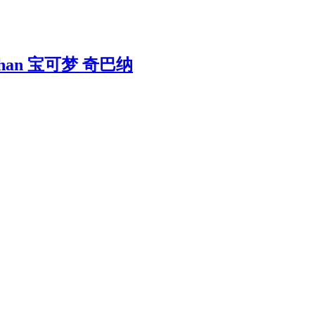
 Raihan 宝可梦 奇巴纳