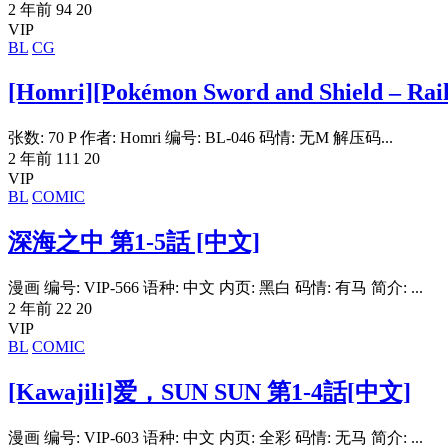
2 年前
94
20
VIP
BL
CG
[Homri][Pokémon Sword and Shield –
张数: 70 P 作者: Homri 编号: BL-046 码情: 无M 解压码...
2 年前
111
20
VIP
BL
COMIC
深海之中 第1-5話 [中文]
漫画 编号: VIP-566 语种: 中文 内页: 黑白 码情: 有马 简介: ...
2 年前
22
20
VIP
BL
COMIC
[Kawajili]爱，SUN SUN 第1-4話[中文]
漫画 编号: VIP-603 语种: 中文 内页: 全彩 码情: 无马 简介: ...