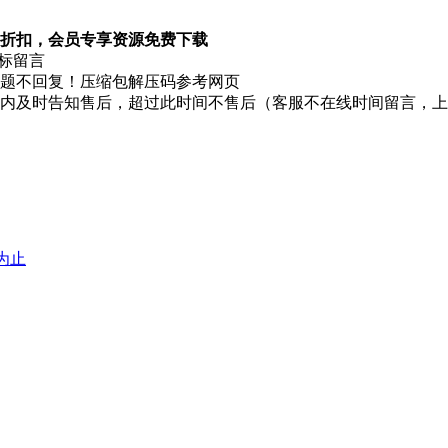
折扣，会员专享资源免费下载
图标留言
题不回复！压缩包解压码参考网页
时内及时告知售后，超过此时间不售后（客服不在线时间留言，
堕为止