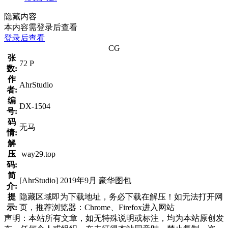
隐藏内容
本内容需登录后查看
登录后查看
CG
张
72 P
数:
作
AhrStudio
者:
编
DX-1504
号:
码
无马
情:
解
压
way29.top
码:
简
[AhrStudio] 2019年9月 豪华图包
介:
提
隐藏区域即为下载地址，务必下载在解压！如无法打开网
示:
页，推荐浏览器：Chrome、Firefox进入网站
声明：本站所有文章，如无特殊说明或标注，均为本站原创发