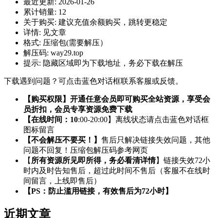
最近更新:
2026-01-26
累计销量:
12
关于购买:
建议充值余额购买，跳转更稳定
详情:
见文章
格式:
压缩包(需要解压）
解压码:
way29.top
提示:
隐藏区域即为下载地址，务必下载在解压
下载遇到问题？可点击蓝色对话框联系客服或反馈。
【购买权限】开通任意会员即可购买全站资源，享受会
员折扣，会员专享资源免费下载
【在线时间：10
:00-20:00】离线状态请点击蓝色对话框
图标留言
【不会解压不要买！】
售后只解决链接失效问题，其他
问题不回复！压缩包解压码参考网页
【
所有资源所见即所得，务必看清详情
】链接失效72小
时内及时告知售后，超过此时间不售后（客服不在线时
间留言，上线即售后）
【PS：防止滥用链接，有效售后为72小时】
近期文章