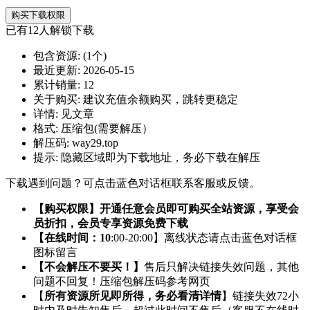
购买下载权限
已有
12
人解锁下载
包含资源:
(1个)
最近更新:
2026-05-15
累计销量:
12
关于购买:
建议充值余额购买，跳转更稳定
详情:
见文章
格式:
压缩包(需要解压）
解压码:
way29.top
提示:
隐藏区域即为下载地址，务必下载在解压
下载遇到问题？可点击蓝色对话框联系客服或反馈。
【购买权限】开通任意会员即可购买全站资源，享受会
员折扣，会员专享资源免费下载
【在线时间：10
:00-20:00】离线状态请点击蓝色对话框
图标留言
【不会解压不要买！】
售后只解决链接失效问题，其他
问题不回复！压缩包解压码参考网页
【
所有资源所见即所得，务必看清详情
】链接失效72小