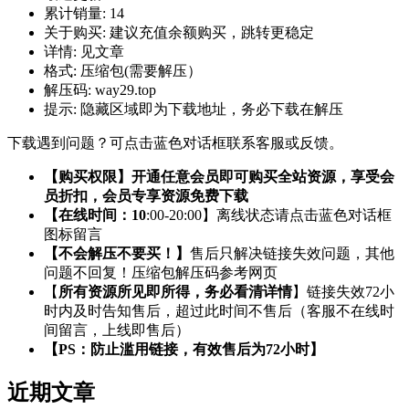
累计销量:
14
关于购买:
建议充值余额购买，跳转更稳定
详情:
见文章
格式:
压缩包(需要解压）
解压码:
way29.top
提示:
隐藏区域即为下载地址，务必下载在解压
下载遇到问题？可点击蓝色对话框联系客服或反馈。
【购买权限】开通任意会员即可购买全站资源，享受会
员折扣，会员专享资源免费下载
【在线时间：10
:00-20:00】离线状态请点击蓝色对话框
图标留言
【不会解压不要买！】
售后只解决链接失效问题，其他
问题不回复！压缩包解压码参考网页
【
所有资源所见即所得，务必看清详情
】链接失效72小
时内及时告知售后，超过此时间不售后（客服不在线时
间留言，上线即售后）
【PS：防止滥用链接，有效售后为72小时】
近期文章