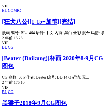
VIP
BL
COMIC
[狂犬八公][1-15+加笔][完结]
漫画 编号: BL-1464 语种: 中文 内页: 黑白 全彩 混合 码情: 条...
2 年前
15
25
VIP
BL
CG
[Beater (Daikung)]杯面 2020年8-9月CG
图包
CG 张数: 50 P 作者: Beater 编号: BL-1473 码情: 无...
2 年前
176
10
VIP
BL
CG
黑猴子2018年9月CG图包