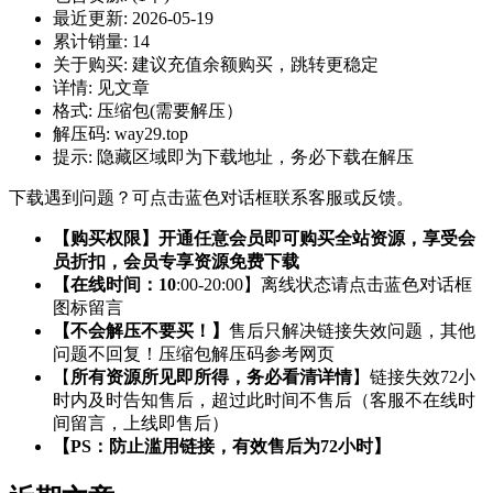
最近更新:
2026-05-19
累计销量:
14
关于购买:
建议充值余额购买，跳转更稳定
详情:
见文章
格式:
压缩包(需要解压）
解压码:
way29.top
提示:
隐藏区域即为下载地址，务必下载在解压
下载遇到问题？可点击蓝色对话框联系客服或反馈。
【购买权限】开通任意会员即可购买全站资源，享受会
员折扣，会员专享资源免费下载
【在线时间：10
:00-20:00】离线状态请点击蓝色对话框
图标留言
【不会解压不要买！】
售后只解决链接失效问题，其他
问题不回复！压缩包解压码参考网页
【
所有资源所见即所得，务必看清详情
】链接失效72小
时内及时告知售后，超过此时间不售后（客服不在线时
间留言，上线即售后）
【PS：防止滥用链接，有效售后为72小时】