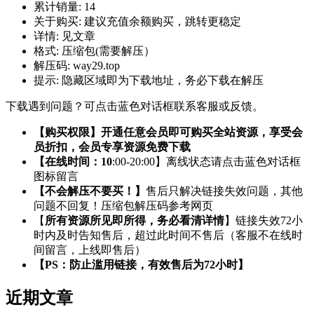
累计销量:
14
关于购买:
建议充值余额购买，跳转更稳定
详情:
见文章
格式:
压缩包(需要解压）
解压码:
way29.top
提示:
隐藏区域即为下载地址，务必下载在解压
下载遇到问题？可点击蓝色对话框联系客服或反馈。
【购买权限】开通任意会员即可购买全站资源，享受会
员折扣，会员专享资源免费下载
【在线时间：10
:00-20:00】离线状态请点击蓝色对话框
图标留言
【不会解压不要买！】
售后只解决链接失效问题，其他
问题不回复！压缩包解压码参考网页
【
所有资源所见即所得，务必看清详情
】链接失效72小
时内及时告知售后，超过此时间不售后（客服不在线时
间留言，上线即售后）
【PS：防止滥用链接，有效售后为72小时】
近期文章