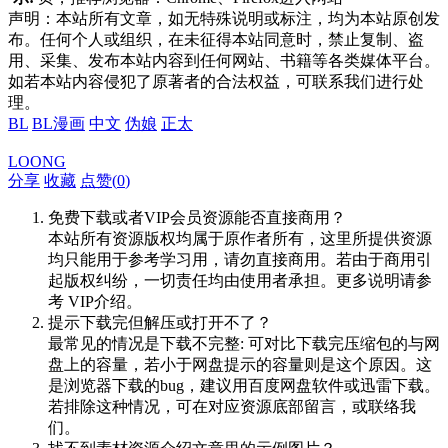
声明：本站所有文章，如无特殊说明或标注，均为本站原创发
布。任何个人或组织，在未征得本站同意时，禁止复制、盗
用、采集、发布本站内容到任何网站、书籍等各类媒体平台。
如若本站内容侵犯了原著者的合法权益，可联系我们进行处
理。
BL
BL漫画
中文
伪娘
正太
LOONG
分享
收藏
点赞(
0
)
免费下载或者VIP会员资源能否直接商用？
本站所有资源版权均属于原作者所有，这里所提供资源
均只能用于参考学习用，请勿直接商用。若由于商用引
起版权纠纷，一切责任均由使用者承担。更多说明请参
考 VIP介绍。
提示下载完但解压或打开不了？
最常见的情况是下载不完整: 可对比下载完压缩包的与网
盘上的容量，若小于网盘提示的容量则是这个原因。这
是浏览器下载的bug，建议用百度网盘软件或迅雷下载。
若排除这种情况，可在对应资源底部留言，或联络我
们。