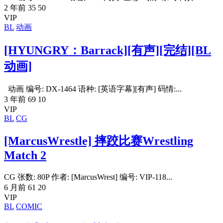
2 年前
35
50
VIP
BL
动画
[HYUNGRY：Barrack][有声][完结][BL
动画]
动画 编号: DX-1464 语种: [英语字幕][有声] 码情:...
3 年前
69
10
VIP
BL
CG
[MarcusWrestle] 摔跤比赛Wrestling
Match 2
CG 张数: 80P 作者: [MarcusWrest] 编号: VIP-118...
6 月前
61
20
VIP
BL
COMIC