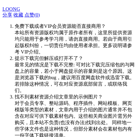
LOONG
分享
收藏
点赞(
0
)
免费下载或者VIP会员资源能否直接商用？
本站所有资源版权均属于原作者所有，这里所提供资源
均只能用于参考学习用，请勿直接商用。若由于商用引
起版权纠纷，一切责任均由使用者承担。更多说明请参
考 VIP介绍。
提示下载完但解压或打开不了？
最常见的情况是下载不完整: 可对比下载完压缩包的与网
盘上的容量，若小于网盘提示的容量则是这个原因。这
是浏览器下载的bug，建议用百度网盘软件或迅雷下载。
若排除这种情况，可在对应资源底部留言，或联络我
们。
找不到素材资源介绍文章里的示例图片？
对于会员专享、整站源码、程序插件、网站模板、网页
模版等类型的素材，文章内用于介绍的图片通常并不包
含在对应可供下载素材包内。这些相关商业图片需另外
购买，且本站不负责(也没有办法)找到出处。 同样地一
些字体文件也是这种情况，但部分素材会在素材包内有
一份字体下载链接清单。