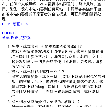
布。任何个人或组织，在未征得本站同意时，禁止复制、盗
用、采集、发布本站内容到任何网站、书籍等各类媒体平台。
如若本站内容侵犯了原著者的合法权益，可联系我们进行处
理。
BL
BL动画
R18
LOONG
分享
收藏
点赞(
0
)
免费下载或者VIP会员资源能否直接商用？
本站所有资源版权均属于原作者所有，这里所提供资源
均只能用于参考学习用，请勿直接商用。若由于商用引
起版权纠纷，一切责任均由使用者承担。更多说明请参
考 VIP介绍。
提示下载完但解压或打开不了？
最常见的情况是下载不完整: 可对比下载完压缩包的与网
盘上的容量，若小于网盘提示的容量则是这个原因。这
是浏览器下载的bug，建议用百度网盘软件或迅雷下载。
若排除这种情况，可在对应资源底部留言，或联络我
们。
找不到素材资源介绍文章里的示例图片？
对于会员专享、整站源码、程序插件、网站模板、网页