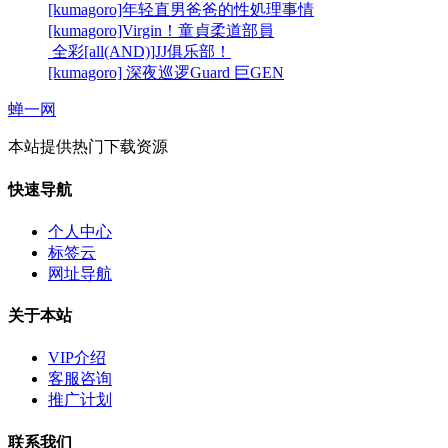
[kumagoro]年轻直男爸爸的性処理事情
[kumagoro]Virgin！童貞柔道部員
全彩[all(AND)]JJ俱乐部！
[kumagoro] 深夜巡逻Guard 巨GEN
蝉一网
本站提供热门下载资源
快速导航
个人中心
标签云
网址导航
关于本站
VIP介绍
客服咨询
推广计划
联系我们