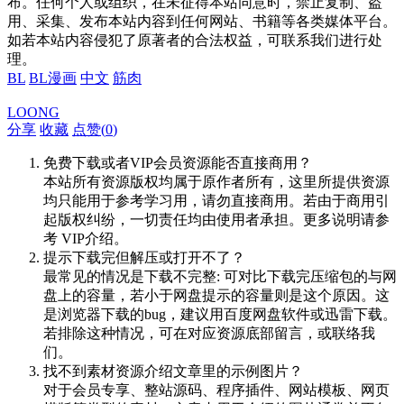
布。任何个人或组织，在未征得本站同意时，禁止复制、盗
用、采集、发布本站内容到任何网站、书籍等各类媒体平台。
如若本站内容侵犯了原著者的合法权益，可联系我们进行处
理。
BL
BL漫画
中文
筋肉
LOONG
分享
收藏
点赞(
0
)
免费下载或者VIP会员资源能否直接商用？
本站所有资源版权均属于原作者所有，这里所提供资源
均只能用于参考学习用，请勿直接商用。若由于商用引
起版权纠纷，一切责任均由使用者承担。更多说明请参
考 VIP介绍。
提示下载完但解压或打开不了？
最常见的情况是下载不完整: 可对比下载完压缩包的与网
盘上的容量，若小于网盘提示的容量则是这个原因。这
是浏览器下载的bug，建议用百度网盘软件或迅雷下载。
若排除这种情况，可在对应资源底部留言，或联络我
们。
找不到素材资源介绍文章里的示例图片？
对于会员专享、整站源码、程序插件、网站模板、网页