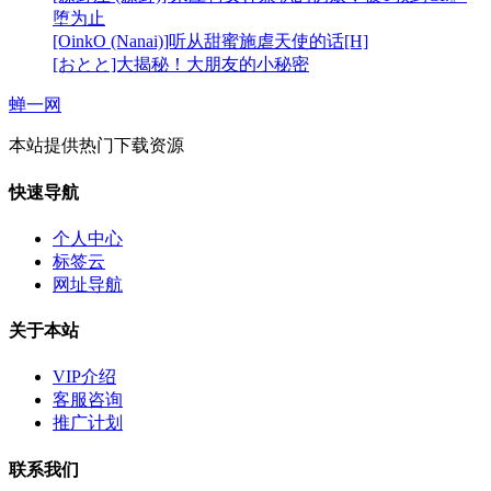
堕为止
[OinkO (Nanai)]听从甜蜜施虐天使的话[H]
[おとと]大揭秘！大朋友的小秘密
蝉一网
本站提供热门下载资源
快速导航
个人中心
标签云
网址导航
关于本站
VIP介绍
客服咨询
推广计划
联系我们