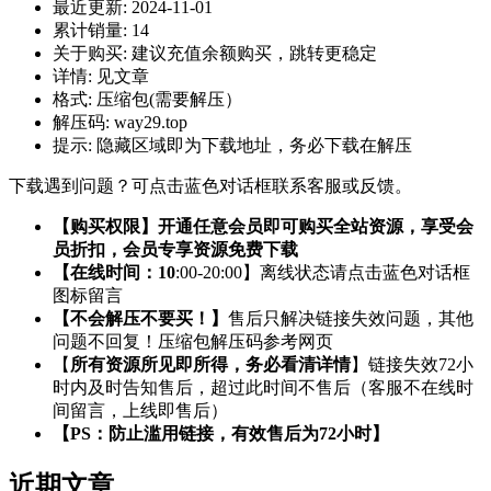
最近更新:
2024-11-01
累计销量:
14
关于购买:
建议充值余额购买，跳转更稳定
详情:
见文章
格式:
压缩包(需要解压）
解压码:
way29.top
提示:
隐藏区域即为下载地址，务必下载在解压
下载遇到问题？可点击蓝色对话框联系客服或反馈。
【购买权限】开通任意会员即可购买全站资源，享受会
员折扣，会员专享资源免费下载
【在线时间：10
:00-20:00】离线状态请点击蓝色对话框
图标留言
【不会解压不要买！】
售后只解决链接失效问题，其他
问题不回复！压缩包解压码参考网页
【
所有资源所见即所得，务必看清详情
】链接失效72小
时内及时告知售后，超过此时间不售后（客服不在线时
间留言，上线即售后）
【PS：防止滥用链接，有效售后为72小时】
近期文章