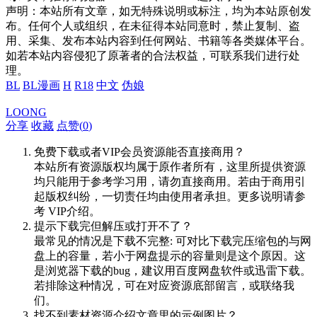
声明：本站所有文章，如无特殊说明或标注，均为本站原创发
布。任何个人或组织，在未征得本站同意时，禁止复制、盗
用、采集、发布本站内容到任何网站、书籍等各类媒体平台。
如若本站内容侵犯了原著者的合法权益，可联系我们进行处
理。
BL
BL漫画
H
R18
中文
伪娘
LOONG
分享
收藏
点赞(
0
)
免费下载或者VIP会员资源能否直接商用？
本站所有资源版权均属于原作者所有，这里所提供资源
均只能用于参考学习用，请勿直接商用。若由于商用引
起版权纠纷，一切责任均由使用者承担。更多说明请参
考 VIP介绍。
提示下载完但解压或打开不了？
最常见的情况是下载不完整: 可对比下载完压缩包的与网
盘上的容量，若小于网盘提示的容量则是这个原因。这
是浏览器下载的bug，建议用百度网盘软件或迅雷下载。
若排除这种情况，可在对应资源底部留言，或联络我
们。
找不到素材资源介绍文章里的示例图片？