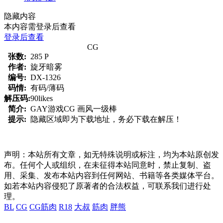
隐藏内容
本内容需登录后查看
登录后查看
CG
张数:
285 P
作者:
旋牙暗雾
编号:
DX-1326
码情:
有码/薄码
解压码:
90likes
简介:
GAY游戏CG 画风一级棒
提示:
隐藏区域即为下载地址，务必下载在解压！
声明：本站所有文章，如无特殊说明或标注，均为本站原创发
布。任何个人或组织，在未征得本站同意时，禁止复制、盗
用、采集、发布本站内容到任何网站、书籍等各类媒体平台。
如若本站内容侵犯了原著者的合法权益，可联系我们进行处
理。
BL
CG
CG筋肉
R18
大叔
筋肉
胖熊