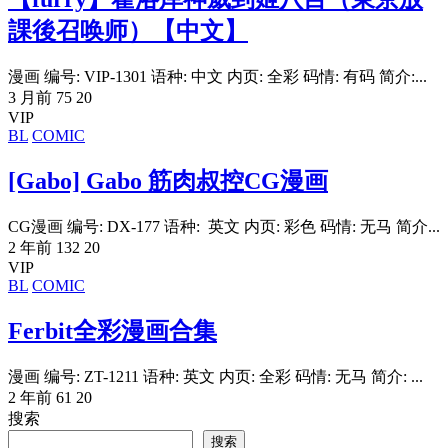
課後召唤师）【中文】
漫画 编号: VIP-1301 语种: 中文 内页: 全彩 码情: 有码 简介:...
3 月前
75
20
VIP
BL
COMIC
[Gabo] Gabo 筋肉叔控CG漫画
CG漫画 编号: DX-177 语种: 英文 内页: 彩色 码情: 无马 简介...
2 年前
132
20
VIP
BL
COMIC
Ferbit全彩漫画合集
漫画 编号: ZT-1211 语种: 英文 内页: 全彩 码情: 无马 简介: ...
2 年前
61
20
搜索
搜索