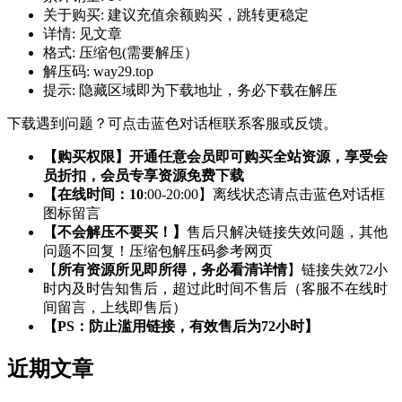
关于购买:
建议充值余额购买，跳转更稳定
详情:
见文章
格式:
压缩包(需要解压）
解压码:
way29.top
提示:
隐藏区域即为下载地址，务必下载在解压
下载遇到问题？可点击蓝色对话框联系客服或反馈。
【购买权限】开通任意会员即可购买全站资源，享受会
员折扣，会员专享资源免费下载
【在线时间：10
:00-20:00】离线状态请点击蓝色对话框
图标留言
【不会解压不要买！】
售后只解决链接失效问题，其他
问题不回复！压缩包解压码参考网页
【
所有资源所见即所得，务必看清详情
】链接失效72小
时内及时告知售后，超过此时间不售后（客服不在线时
间留言，上线即售后）
【PS：防止滥用链接，有效售后为72小时】
近期文章