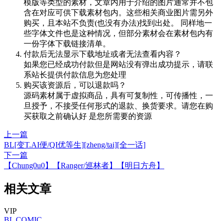
模版等类型的素材，文章内用于介绍的图片通常并不包
含在对应可供下载素材包内。这些相关商业图片需另外
购买，且本站不负责(也没有办法)找到出处。 同样地一
些字体文件也是这种情况，但部分素材会在素材包内有
一份字体下载链接清单。
付款后无法显示下载地址或者无法查看内容？
如果您已经成功付款但是网站没有弹出成功提示，请联
系站长提供付款信息为您处理
购买该资源后，可以退款吗？
源码素材属于虚拟商品，具有可复制性，可传播性，一
旦授予，不接受任何形式的退款、换货要求。请您在购
买获取之前确认好 是您所需要的资源
上一篇
BL[变T.AI便/QI优等生][zheng/tai][全一话]
下一篇
【Chung0u0】【Ranger/巡林者】【明日方舟】
相关文章
VIP
BL
COMIC