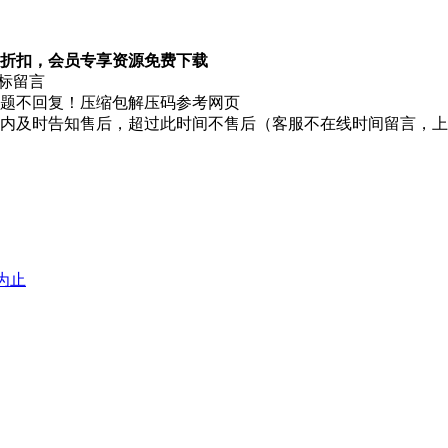
折扣，会员专享资源免费下载
图标留言
题不回复！压缩包解压码参考网页
时内及时告知售后，超过此时间不售后（客服不在线时间留言，
堕为止