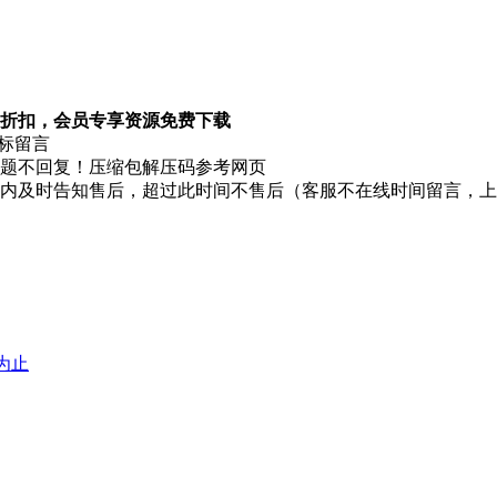
折扣，会员专享资源免费下载
图标留言
题不回复！压缩包解压码参考网页
时内及时告知售后，超过此时间不售后（客服不在线时间留言，
堕为止