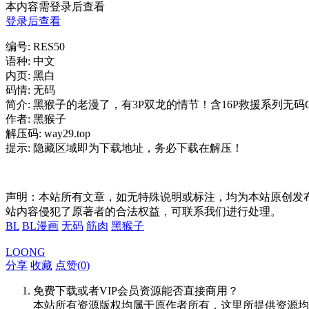
本内容需登录后查看
登录后查看
编号: RES50
语种: 中文
内页: 黑白
码情: 无码
简介: 黑猴子的老漫了，有3P双龙的情节！含16P救援系列无码
作者: 黑猴子
解压码: way29.top
提示: 隐藏区域即为下载地址，务必下载在解压！
声明：本站所有文章，如无特殊说明或标注，均为本站原创发
站内容侵犯了原著者的合法权益，可联系我们进行处理。
BL
BL漫画
无码
筋肉
黑猴子
LOONG
分享
收藏
点赞(
0
)
免费下载或者VIP会员资源能否直接商用？
本站所有资源版权均属于原作者所有，这里所提供资源均