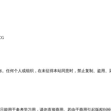
CG
布。任何个人或组织，在未征得本站同意时，禁止复制、盗用、
只能用于参考学习用，请勿直接商用。若由于商用引起版权纠纷，