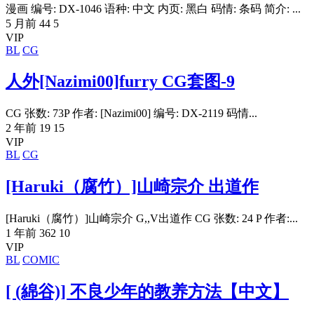
漫画 编号: DX-1046 语种: 中文 内页: 黑白 码情: 条码 简介: ...
5 月前
44
5
VIP
BL
CG
人外[Nazimi00]furry CG套图-9
CG 张数: 73P 作者: [Nazimi00] 编号: DX-2119 码情...
2 年前
19
15
VIP
BL
CG
[Haruki（腐竹）]山崎宗介 出道作
[Haruki（腐竹）]山崎宗介 G,,V出道作 CG 张数: 24 P 作者:...
1 年前
362
10
VIP
BL
COMIC
[ (綿谷)] 不良少年的教养方法【中文】