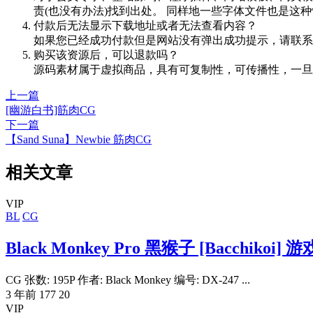
责(也没有办法)找到出处。 同样地一些字体文件也是这
付款后无法显示下载地址或者无法查看内容？
如果您已经成功付款但是网站没有弹出成功提示，请联系
购买该资源后，可以退款吗？
源码素材属于虚拟商品，具有可复制性，可传播性，一旦
上一篇
[幽游白书]筋肉CG
下一篇
【Sand Suna】Newbie 筋肉CG
相关文章
VIP
BL
CG
Black Monkey Pro 黑猴子 [Bacchikoi]
CG 张数: 195P 作者: Black Monkey 编号: DX-247 ...
3 年前
177
20
VIP