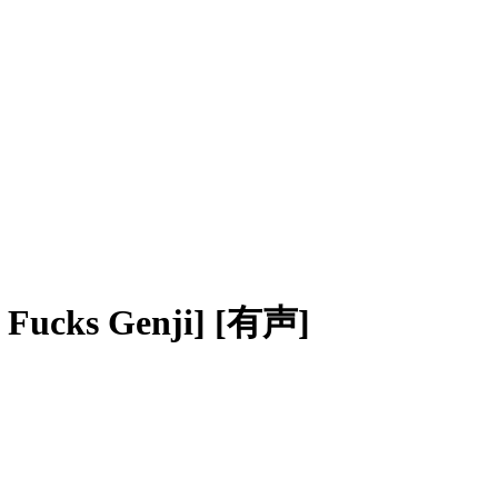
 Fucks Genji] [有声]