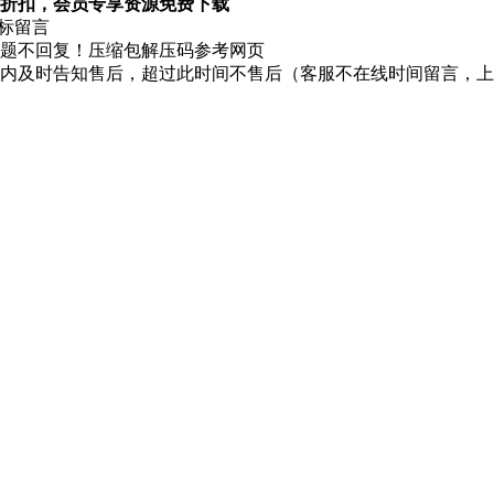
折扣，会员专享资源免费下载
图标留言
题不回复！压缩包解压码参考网页
时内及时告知售后，超过此时间不售后（客服不在线时间留言，