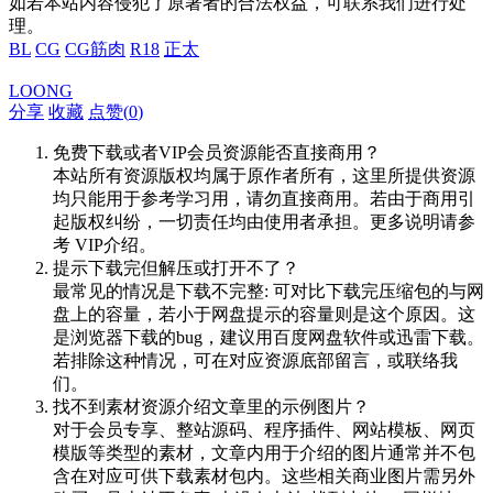
如若本站内容侵犯了原著者的合法权益，可联系我们进行处
理。
BL
CG
CG筋肉
R18
正太
LOONG
分享
收藏
点赞(
0
)
免费下载或者VIP会员资源能否直接商用？
本站所有资源版权均属于原作者所有，这里所提供资源
均只能用于参考学习用，请勿直接商用。若由于商用引
起版权纠纷，一切责任均由使用者承担。更多说明请参
考 VIP介绍。
提示下载完但解压或打开不了？
最常见的情况是下载不完整: 可对比下载完压缩包的与网
盘上的容量，若小于网盘提示的容量则是这个原因。这
是浏览器下载的bug，建议用百度网盘软件或迅雷下载。
若排除这种情况，可在对应资源底部留言，或联络我
们。
找不到素材资源介绍文章里的示例图片？
对于会员专享、整站源码、程序插件、网站模板、网页
模版等类型的素材，文章内用于介绍的图片通常并不包
含在对应可供下载素材包内。这些相关商业图片需另外