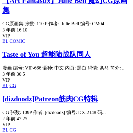
【Art Fantastix】Julie Bell 魔幻CG原画
集
CG原画集 张数: 110 P 作者: Julie Bell 编号: CM04...
3 年前
16
10
VIP
BL
COMIC
Taste of You 超能陆战队同人
漫画 编号: VIP-666 语种: 中文 内页: 黑白 码情: 条马 简介: ...
3 年前
30
5
VIP
BL
CG
[dizdoodz]Patreon筋肉CG特辑
CG 张数: 109P 作者: [dizdoodz] 编号: DX-2148 码...
2 年前
47
25
VIP
BL
CG