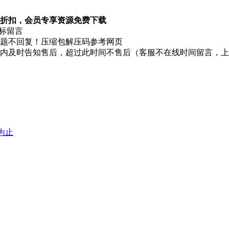
折扣，会员专享资源免费下载
图标留言
题不回复！压缩包解压码参考网页
时内及时告知售后，超过此时间不售后（客服不在线时间留言，
堕为止