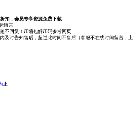
折扣，会员专享资源免费下载
图标留言
题不回复！压缩包解压码参考网页
时内及时告知售后，超过此时间不售后（客服不在线时间留言，
堕为止