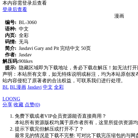
本内容需登录后查看
登录后查看
漫画
编号:
BL-3060
语种:
中文
内页:
全彩
码情:
无马
简介:
Jasdavi Gary and Pit 完结中文 50页
作者:
Jasdav
解压码:
90likes
提示:
隐藏区域即为下载地址，务必下载在解压！如无法打开网页，
声明：本站所有文章，如无特殊说明或标注，均为本站原创发
站内容侵犯了原著者的合法权益，可联系我们进行处理。
BL
BL漫画
Jasdavi
中文
全彩
LOONG
分享
收藏
点赞(
0
)
免费下载或者VIP会员资源能否直接商用？
本站所有资源版权均属于原作者所有，这里所提供资源均
提示下载完但解压或打开不了？
最常见的情况是下载不完整: 可对比下载完压缩包的与网