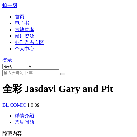
蝉一网
首页
电子书
古籍善本
设计资源
外刊杂志专区
个人中心
登录
全彩 Jasdavi Gary and Pit
BL
COMIC
1
0
39
详情介绍
常见问题
隐藏内容