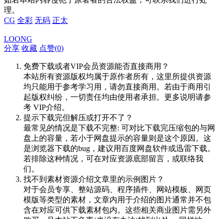
理。
CG
全彩
无码
正太
LOONG
分享
收藏
点赞(
0
)
免费下载或者VIP会员资源能否直接商用？
本站所有资源版权均属于原作者所有，这里所提供资源
均只能用于参考学习用，请勿直接商用。若由于商用引
起版权纠纷，一切责任均由使用者承担。更多说明请参
考 VIP介绍。
提示下载完但解压或打开不了？
最常见的情况是下载不完整: 可对比下载完压缩包的与网
盘上的容量，若小于网盘提示的容量则是这个原因。这
是浏览器下载的bug，建议用百度网盘软件或迅雷下载。
若排除这种情况，可在对应资源底部留言，或联络我
们。
找不到素材资源介绍文章里的示例图片？
对于会员专享、整站源码、程序插件、网站模板、网页
模版等类型的素材，文章内用于介绍的图片通常并不包
含在对应可供下载素材包内。这些相关商业图片需另外