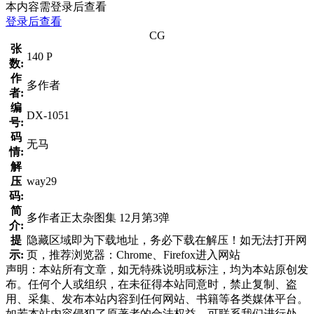
本内容需登录后查看
登录后查看
CG
张
140 P
数:
作
多作者
者:
编
DX-1051
号:
码
无马
情:
解
压
way29
码:
简
多作者正太杂图集 12月第3弹
介:
提
隐藏区域即为下载地址，务必下载在解压！如无法打开网
示:
页，推荐浏览器：Chrome、Firefox进入网站
声明：本站所有文章，如无特殊说明或标注，均为本站原创发
布。任何个人或组织，在未征得本站同意时，禁止复制、盗
用、采集、发布本站内容到任何网站、书籍等各类媒体平台。
如若本站内容侵犯了原著者的合法权益，可联系我们进行处