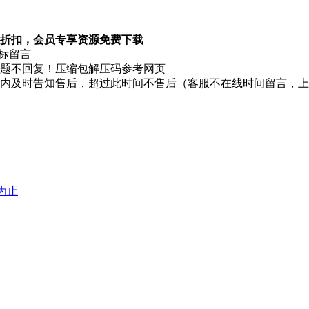
折扣，会员专享资源免费下载
图标留言
题不回复！压缩包解压码参考网页
时内及时告知售后，超过此时间不售后（客服不在线时间留言，
堕为止