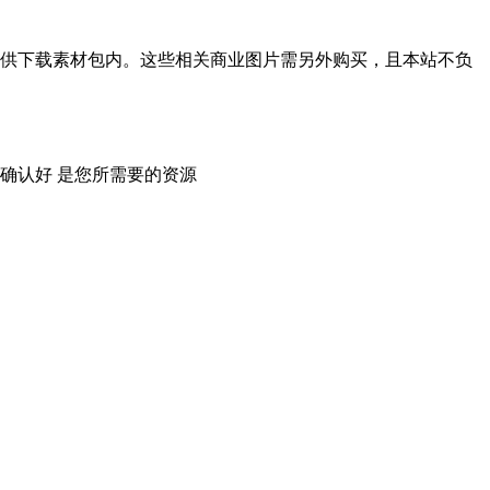
供下载素材包内。这些相关商业图片需另外购买，且本站不负
确认好 是您所需要的资源