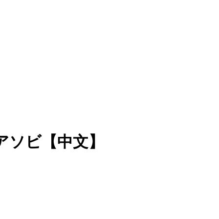
モブアソビ【中文】