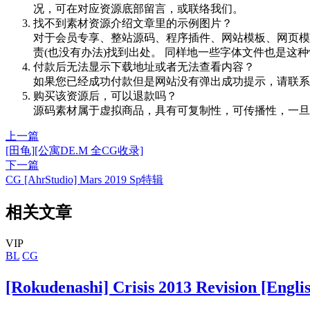
况，可在对应资源底部留言，或联络我们。
找不到素材资源介绍文章里的示例图片？
对于会员专享、整站源码、程序插件、网站模板、网页模
责(也没有办法)找到出处。 同样地一些字体文件也是这
付款后无法显示下载地址或者无法查看内容？
如果您已经成功付款但是网站没有弹出成功提示，请联系
购买该资源后，可以退款吗？
源码素材属于虚拟商品，具有可复制性，可传播性，一旦
上一篇
[田龟][公寓DE.M 全CG收录]
下一篇
CG [AhrStudio] Mars 2019 Sp特辑
相关文章
VIP
BL
CG
[Rokudenashi] Crisis 2013 Revision [Eng