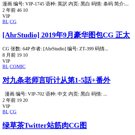
漫画 编号: VIP-1745 语种: 英訳 内页: 黑白 码情: 条码 简介:...
2 年前
46
10
VIP
BL
CG
[AhrStudio] 2019年9月豪华图包CG 正太
CG 张数: 64P 作者: [AhrStudio] 编号: ZT-399 码情...
8 月前
19
10
VIP
BL
COMIC
对九条老师言听计从第1-5話+番外
漫画 编号: VIP-702 语种: 中文 内页: 黑白 码情: ...
2 年前
19
20
VIP
BL
CG
绿草茶Twitter站筋肉CG图