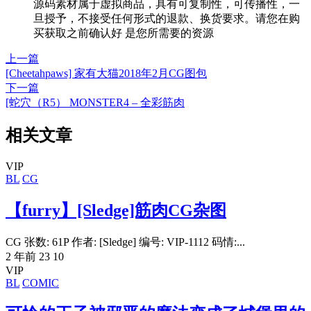
源码素材属于虚拟商品，具有可复制性，可传播性，一
旦授予，不接受任何形式的退款、换货要求。请您在购
买获取之前确认好 是您所需要的资源
上一篇
[Cheetahpaws] 家有大猫2018年2月CG图包
下一篇
[蛇穴（R5） MONSTER4 – 全彩筋肉
相关文章
VIP
BL
CG
【furry】[Sledge]筋肉CG杂图
CG 张数: 61P 作者: [Sledge] 编号: VIP-1112 码情:...
2 年前
23
10
VIP
BL
COMIC