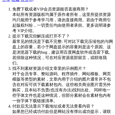
免费下载或者VIP会员资源能否直接商用？
本站所有资源版权均属于原作者所有，这里所提供资源
均只能用于参考学习用，请勿直接商用。若由于商用引
起版权纠纷，一切责任均由使用者承担。更多说明请参
考 VIP介绍。
提示下载完但解压或打开不了？
最常见的情况是下载不完整: 可对比下载完压缩包的与网
盘上的容量，若小于网盘提示的容量则是这个原因。这
是浏览器下载的bug，建议用百度网盘软件或迅雷下载。
若排除这种情况，可在对应资源底部留言，或联络我
们。
找不到素材资源介绍文章里的示例图片？
对于会员专享、整站源码、程序插件、网站模板、网页
模版等类型的素材，文章内用于介绍的图片通常并不包
含在对应可供下载素材包内。这些相关商业图片需另外
购买，且本站不负责(也没有办法)找到出处。 同样地一
些字体文件也是这种情况，但部分素材会在素材包内有
一份字体下载链接清单。
付款后无法显示下载地址或者无法查看内容？
如果您已经成功付款但是网站没有弹出成功提示，请联