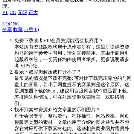
理。
BL
CG
无码
正太
LOONG
分享
收藏
点赞(
0
)
免费下载或者VIP会员资源能否直接商用？
本站所有资源版权均属于原作者所有，这里所提供资源
均只能用于参考学习用，请勿直接商用。若由于商用引
起版权纠纷，一切责任均由使用者承担。更多说明请参
考 VIP介绍。
提示下载完但解压或打开不了？
最常见的情况是下载不完整: 可对比下载完压缩包的与网
盘上的容量，若小于网盘提示的容量则是这个原因。这
是浏览器下载的bug，建议用百度网盘软件或迅雷下载。
若排除这种情况，可在对应资源底部留言，或联络我
们。
找不到素材资源介绍文章里的示例图片？
对于会员专享、整站源码、程序插件、网站模板、网页
模版等类型的素材，文章内用于介绍的图片通常并不包
含在对应可供下载素材包内。这些相关商业图片需另外