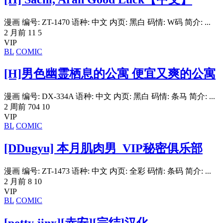
漫画 编号: ZT-1470 语种: 中文 内页: 黑白 码情: W码 简介: ...
2 月前
11
5
VIP
BL
COMIC
[H]男色幽霊栖息的公寓 便宜又爽的公寓
漫画 编号: DX-334A 语种: 中文 内页: 黑白 码情: 条马 简介: ...
2 周前
704
10
VIP
BL
COMIC
[DDugyu] 本月肌肉男_VIP秘密俱乐部
漫画 编号: ZT-1473 语种: 中文 内页: 全彩 码情: 条码 简介: ...
2 月前
8
10
VIP
BL
COMIC