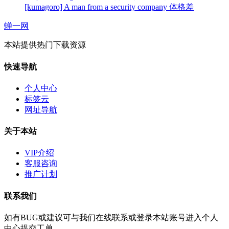
[kumagoro] A man from a security company 体格差
蝉一网
本站提供热门下载资源
快速导航
个人中心
标签云
网址导航
关于本站
VIP介绍
客服咨询
推广计划
联系我们
如有BUG或建议可与我们在线联系或登录本站账号进入个人
中心提交工单。