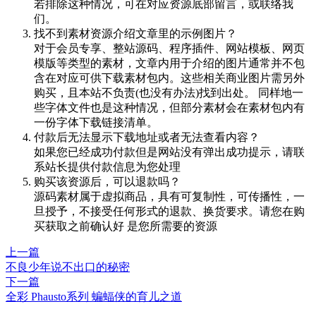
若排除这种情况，可在对应资源底部留言，或联络我
们。
找不到素材资源介绍文章里的示例图片？
对于会员专享、整站源码、程序插件、网站模板、网页
模版等类型的素材，文章内用于介绍的图片通常并不包
含在对应可供下载素材包内。这些相关商业图片需另外
购买，且本站不负责(也没有办法)找到出处。 同样地一
些字体文件也是这种情况，但部分素材会在素材包内有
一份字体下载链接清单。
付款后无法显示下载地址或者无法查看内容？
如果您已经成功付款但是网站没有弹出成功提示，请联
系站长提供付款信息为您处理
购买该资源后，可以退款吗？
源码素材属于虚拟商品，具有可复制性，可传播性，一
旦授予，不接受任何形式的退款、换货要求。请您在购
买获取之前确认好 是您所需要的资源
上一篇
不良少年说不出口的秘密
下一篇
全彩 Phausto系列 蝙蝠侠的育儿之道