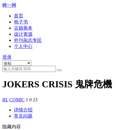
蝉一网
首页
电子书
古籍善本
设计资源
外刊杂志专区
个人中心
登录
JOKERS CRISIS 鬼牌危機
BL
COMIC
1
0
23
详情介绍
常见问题
隐藏内容