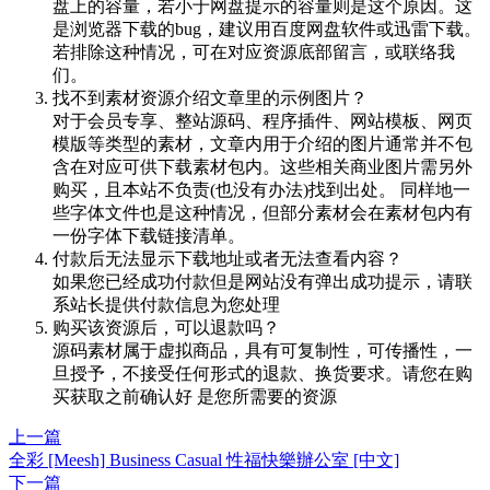
盘上的容量，若小于网盘提示的容量则是这个原因。这
是浏览器下载的bug，建议用百度网盘软件或迅雷下载。
若排除这种情况，可在对应资源底部留言，或联络我
们。
找不到素材资源介绍文章里的示例图片？
对于会员专享、整站源码、程序插件、网站模板、网页
模版等类型的素材，文章内用于介绍的图片通常并不包
含在对应可供下载素材包内。这些相关商业图片需另外
购买，且本站不负责(也没有办法)找到出处。 同样地一
些字体文件也是这种情况，但部分素材会在素材包内有
一份字体下载链接清单。
付款后无法显示下载地址或者无法查看内容？
如果您已经成功付款但是网站没有弹出成功提示，请联
系站长提供付款信息为您处理
购买该资源后，可以退款吗？
源码素材属于虚拟商品，具有可复制性，可传播性，一
旦授予，不接受任何形式的退款、换货要求。请您在购
买获取之前确认好 是您所需要的资源
上一篇
全彩 [Meesh] Business Casual 性福快樂辦公室 [中文]
下一篇