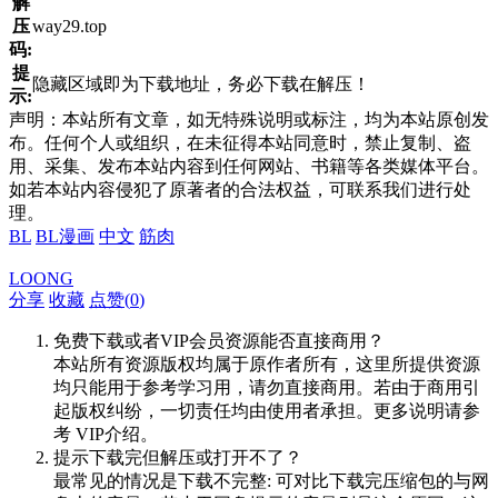
解
压
way29.top
码:
提
隐藏区域即为下载地址，务必下载在解压！
示:
声明：本站所有文章，如无特殊说明或标注，均为本站原创发
布。任何个人或组织，在未征得本站同意时，禁止复制、盗
用、采集、发布本站内容到任何网站、书籍等各类媒体平台。
如若本站内容侵犯了原著者的合法权益，可联系我们进行处
理。
BL
BL漫画
中文
筋肉
LOONG
分享
收藏
点赞(
0
)
免费下载或者VIP会员资源能否直接商用？
本站所有资源版权均属于原作者所有，这里所提供资源
均只能用于参考学习用，请勿直接商用。若由于商用引
起版权纠纷，一切责任均由使用者承担。更多说明请参
考 VIP介绍。
提示下载完但解压或打开不了？
最常见的情况是下载不完整: 可对比下载完压缩包的与网