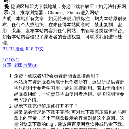
码:
提
隐藏区域即为下载地址，务必下载在解压！如无法打开网
示:
页，推荐浏览器：Chrome、Firefox进入网站
声明：本站所有文章，如无特殊说明或标注，均为本站原创发
布。任何个人或组织，在未征得本站同意时，禁止复制、盗
用、采集、发布本站内容到任何网站、书籍等各类媒体平台。
如若本站内容侵犯了原著者的合法权益，可联系我们进行处
理。
BL
BL漫画
R18
中文
LOONG
分享
收藏
点赞(
0
)
免费下载或者VIP会员资源能否直接商用？
本站所有资源版权均属于原作者所有，这里所提供资源
均只能用于参考学习用，请勿直接商用。若由于商用引
起版权纠纷，一切责任均由使用者承担。更多说明请参
考 VIP介绍。
提示下载完但解压或打开不了？
最常见的情况是下载不完整: 可对比下载完压缩包的与网
盘上的容量，若小于网盘提示的容量则是这个原因。这
是浏览器下载的bug，建议用百度网盘软件或迅雷下载。