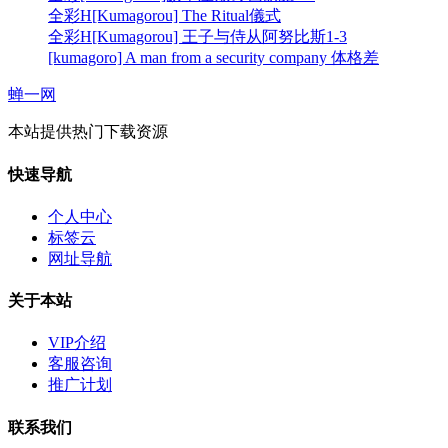
全彩H[Kumagorou] The Ritual儀式
全彩H[Kumagorou] 王子与侍从阿努比斯1-3
[kumagoro] A man from a security company 体格差
蝉一网
本站提供热门下载资源
快速导航
个人中心
标签云
网址导航
关于本站
VIP介绍
客服咨询
推广计划
联系我们