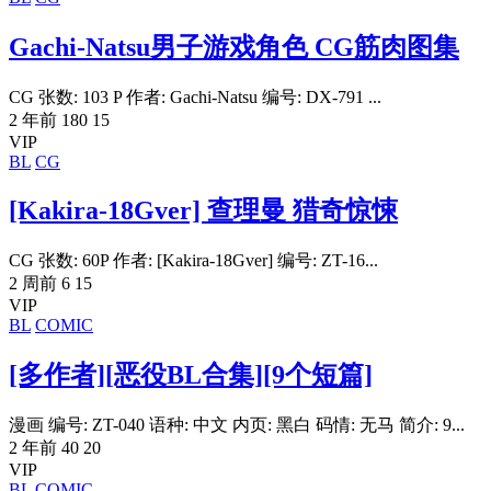
Gachi-Natsu男子游戏角色 CG筋肉图集
CG 张数: 103 P 作者: Gachi-Natsu 编号: DX-791 ...
2 年前
180
15
VIP
BL
CG
[Kakira-18Gver] 查理曼 猎奇惊悚
CG 张数: 60P 作者: [Kakira-18Gver] 编号: ZT-16...
2 周前
6
15
VIP
BL
COMIC
[多作者][恶役BL合集][9个短篇]
漫画 编号: ZT-040 语种: 中文 内页: 黑白 码情: 无马 简介: 9...
2 年前
40
20
VIP
BL
COMIC