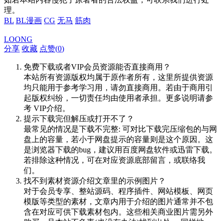
理。
BL
BL漫画
CG
无马
筋肉
LOONG
分享
收藏
点赞(
0
)
免费下载或者VIP会员资源能否直接商用？
本站所有资源版权均属于原作者所有，这里所提供资源
均只能用于参考学习用，请勿直接商用。若由于商用引
起版权纠纷，一切责任均由使用者承担。更多说明请参
考 VIP介绍。
提示下载完但解压或打开不了？
最常见的情况是下载不完整: 可对比下载完压缩包的与网
盘上的容量，若小于网盘提示的容量则是这个原因。这
是浏览器下载的bug，建议用百度网盘软件或迅雷下载。
若排除这种情况，可在对应资源底部留言，或联络我
们。
找不到素材资源介绍文章里的示例图片？
对于会员专享、整站源码、程序插件、网站模板、网页
模版等类型的素材，文章内用于介绍的图片通常并不包
含在对应可供下载素材包内。这些相关商业图片需另外