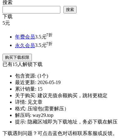
搜索
搜索
下载
5
元
7折
年费会员
3.5
元
7折
永久会员
3.5
元
购买下载权限
已有
15
人解锁下载
包含资源:
(1个)
最近更新:
2026-05-19
累计销量:
15
关于购买:
建议充值余额购买，跳转更稳定
详情:
见文章
格式:
压缩包(需要解压）
解压码:
way29.top
提示:
隐藏区域即为下载地址，务必下载在解压
下载遇到问题？可点击蓝色对话框联系客服或反馈。