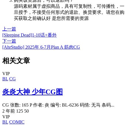
购买该资源后，可以退款吗？
源码素材属于虚拟商品，具有可复制性，可传播性，一
旦授予，不接受任何形式的退款、换货要求。请您在购
买获取之前确认好 是您所需要的资源
上一篇
[Sleeping Dead]1-10话+番外
下一篇
[AhrStudio] 2025年 6-7月Plan A 筋肉CG
相关文章
VIP
BL
CG
炎炎大神 少年CG图
CG 张数: 165 P 作者: 炎 编号: BL-6236 码情: 无马 条码...
2 年前
125
50
VIP
BL
COMIC