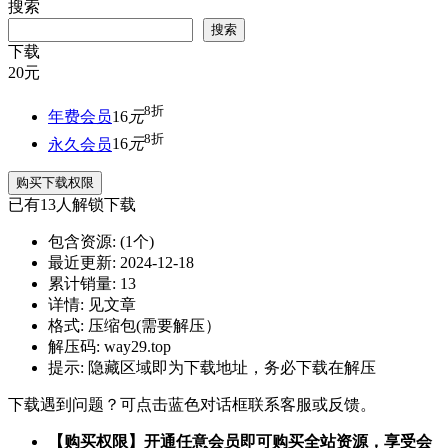
搜索
搜索
下载
20
元
8折
年费会员
16
元
8折
永久会员
16
元
购买下载权限
已有
13
人解锁下载
包含资源:
(1个)
最近更新:
2024-12-18
累计销量:
13
详情:
见文章
格式:
压缩包(需要解压）
解压码:
way29.top
提示:
隐藏区域即为下载地址，务必下载在解压
下载遇到问题？可点击蓝色对话框联系客服或反馈。
【购买权限】开通任意会员即可购买全站资源，享受会