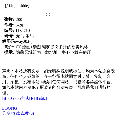
[/ri-login-hide]
CG
张数:
200 P
作者:
未知
编号:
DX-710
码情:
无马 条码
解压码:
way29.top
简介:
CG漫画+杂图 粗犷多肉多汁的欧美风格
提示:
隐藏区域即为下载地址，务必下载在解压！
声明：本站所有文章，如无特殊说明或标注，均为本站原创发
布。任何个人或组织，在未征得本站同意时，禁止复制、盗
用、采集、发布本站内容到任何网站、书籍等各类媒体平台。
如若本站内容侵犯了原著者的合法权益，可联系我们进行处
理。
BL
CG
CG筋肉
R18
筋肉
LOONG
分享
收藏
点赞(
0
)