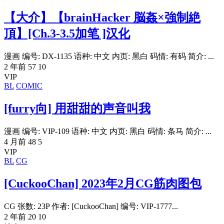
【大介】【brainHacker 脳姦×強制絶
頂】[Ch.3-3.5加笔 ]汉化
漫画 编号: DX-1135 语种: 中文 内页: 黑白 码情: 有码 简介: ...
2 年前
57
10
VIP
BL
COMIC
[furry向] 用甜甜的声音叫我
漫画 编号: VIP-109 语种: 中文 内页: 黑白 码情: 条马 简介: ...
4 月前
48
5
VIP
BL
CG
[CuckooChan] 2023年2月CG筋肉图包
CG 张数: 23P 作者: [CuckooChan] 编号: VIP-1777...
2 年前
20
10