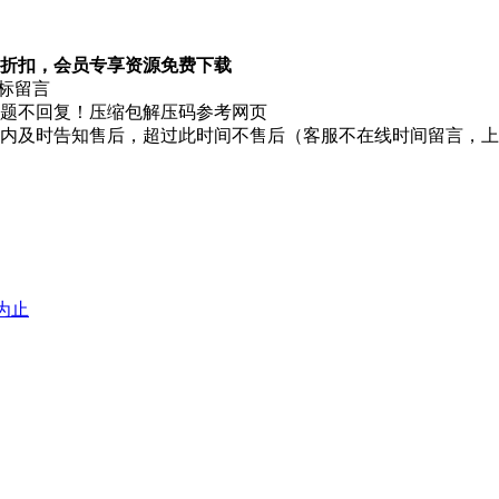
折扣，会员专享资源免费下载
图标留言
题不回复！压缩包解压码参考网页
时内及时告知售后，超过此时间不售后（客服不在线时间留言，
堕为止