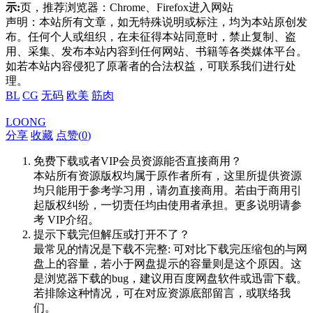
示:
页，推荐浏览器：Chrome、Firefox进入网站
声明：本站所有文章，如无特殊说明或标注，均为本站原创发
布。任何个人或组织，在未征得本站同意时，禁止复制、盗
用、采集、发布本站内容到任何网站、书籍等各类媒体平台。
如若本站内容侵犯了原著者的合法权益，可联系我们进行处
理。
BL
CG
无码
欧美
筋肉
LOONG
分享
收藏
点赞(
0
)
免费下载或者VIP会员资源能否直接商用？
本站所有资源版权均属于原作者所有，这里所提供资源
均只能用于参考学习用，请勿直接商用。若由于商用引
起版权纠纷，一切责任均由使用者承担。更多说明请参
考 VIP介绍。
提示下载完但解压或打开不了？
最常见的情况是下载不完整: 可对比下载完压缩包的与网
盘上的容量，若小于网盘提示的容量则是这个原因。这
是浏览器下载的bug，建议用百度网盘软件或迅雷下载。
若排除这种情况，可在对应资源底部留言，或联络我
们。