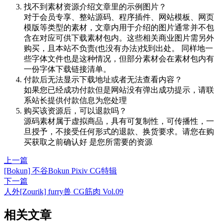
找不到素材资源介绍文章里的示例图片？
对于会员专享、整站源码、程序插件、网站模板、网页
模版等类型的素材，文章内用于介绍的图片通常并不包
含在对应可供下载素材包内。这些相关商业图片需另外
购买，且本站不负责(也没有办法)找到出处。 同样地一
些字体文件也是这种情况，但部分素材会在素材包内有
一份字体下载链接清单。
付款后无法显示下载地址或者无法查看内容？
如果您已经成功付款但是网站没有弹出成功提示，请联
系站长提供付款信息为您处理
购买该资源后，可以退款吗？
源码素材属于虚拟商品，具有可复制性，可传播性，一
旦授予，不接受任何形式的退款、换货要求。请您在购
买获取之前确认好 是您所需要的资源
上一篇
[Bokun] 不谷Bokun Pixiv CG特辑
下一篇
人外[Zourik] furry兽 CG筋肉 Vol.09
相关文章