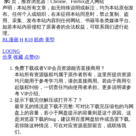
示:
页，推荐浏览器：Chrome、Firefox进入网站
声明：本站所有文章，如无特殊说明或标注，均为本站原创发
布。任何个人或组织，在未征得本站同意时，禁止复制、盗
用、采集、发布本站内容到任何网站、书籍等各类媒体平台。
如若本站内容侵犯了原著者的合法权益，可联系我们进行处
理。
BL漫画
H
R18
筋肉
美型
LOONG
分享
收藏
点赞(
0
)
免费下载或者VIP会员资源能否直接商用？
本站所有资源版权均属于原作者所有，这里所提供资源
均只能用于参考学习用，请勿直接商用。若由于商用引
起版权纠纷，一切责任均由使用者承担。更多说明请参
考 VIP介绍。
提示下载完但解压或打开不了？
最常见的情况是下载不完整: 可对比下载完压缩包的与网
盘上的容量，若小于网盘提示的容量则是这个原因。这
是浏览器下载的bug，建议用百度网盘软件或迅雷下载。
若排除这种情况，可在对应资源底部留言，或联络我
们。