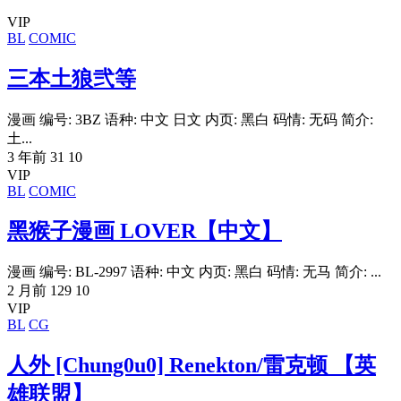
VIP
BL
COMIC
三本土狼弐等
漫画 编号: 3BZ 语种: 中文 日文 内页: 黑白 码情: 无码 简介:
土...
3 年前
31
10
VIP
BL
COMIC
黑猴子漫画 LOVER【中文】
漫画 编号: BL-2997 语种: 中文 内页: 黑白 码情: 无马 简介: ...
2 月前
129
10
VIP
BL
CG
人外 [Chung0u0] Renekton/雷克顿 【英
雄联盟】