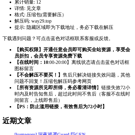
累计销量:
12
详情:
见文章
格式:
压缩包(需要解压）
解压码:
way29.top
提示:
隐藏区域即为下载地址，务必下载在解压
下载遇到问题？可点击蓝色对话框联系客服或反馈。
【购买权限】开通任意会员即可购买全站资源，享受会
员折扣，会员专享资源免费下载
【在线时间：10
:00-20:00】离线状态请点击蓝色对话框
图标留言
【不会解压不要买！】
售后只解决链接失效问题，其他
问题不回复！压缩包解压码参考网页
【
所有资源所见即所得，务必看清详情
】链接失效72小
时内及时告知售后，超过此时间不售后（客服不在线时
间留言，上线即售后）
【PS：防止滥用链接，有效售后为72小时】
近期文章
[kumagoro] 深夜巡逻Guard 巨GEN