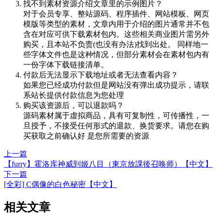
找不到素材资源介绍文章里的示例图片？
对于会员专享、整站源码、程序插件、网站模板、网页
模版等类型的素材，文章内用于介绍的图片通常并不包
含在对应可供下载素材包内。这些相关商业图片需另外
购买，且本站不负责(也没有办法)找到出处。 同样地一
些字体文件也是这种情况，但部分素材会在素材包内有
一份字体下载链接清单。
付款后无法显示下载地址或者无法查看内容？
如果您已经成功付款但是网站没有弹出成功提示，请联
系站长提供付款信息为您处理
购买该资源后，可以退款吗？
源码素材属于虚拟商品，具有可复制性，可传播性，一
旦授予，不接受任何形式的退款、换货要求。请您在购
买获取之前确认好 是您所需要的资源
上一篇
【furry】霍洛库神威到姬八目（東京放課後召唤师）【中文】
下一篇
[全彩] C偶像的白色秘密【中文】
相关文章