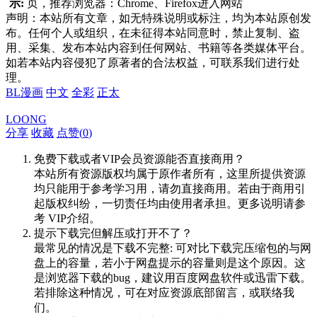
示:
页，推荐浏览器：Chrome、Firefox进入网站
声明：本站所有文章，如无特殊说明或标注，均为本站原创发
布。任何个人或组织，在未征得本站同意时，禁止复制、盗
用、采集、发布本站内容到任何网站、书籍等各类媒体平台。
如若本站内容侵犯了原著者的合法权益，可联系我们进行处
理。
BL漫画
中文
全彩
正太
LOONG
分享
收藏
点赞(
0
)
免费下载或者VIP会员资源能否直接商用？
本站所有资源版权均属于原作者所有，这里所提供资源
均只能用于参考学习用，请勿直接商用。若由于商用引
起版权纠纷，一切责任均由使用者承担。更多说明请参
考 VIP介绍。
提示下载完但解压或打开不了？
最常见的情况是下载不完整: 可对比下载完压缩包的与网
盘上的容量，若小于网盘提示的容量则是这个原因。这
是浏览器下载的bug，建议用百度网盘软件或迅雷下载。
若排除这种情况，可在对应资源底部留言，或联络我
们。