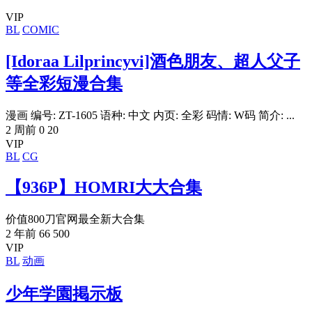
VIP
BL
COMIC
[Idoraa Lilprincyvi]酒色朋友、超人父子
等全彩短漫合集
漫画 编号: ZT-1605 语种: 中文 内页: 全彩 码情: W码 简介: ...
2 周前
0
20
VIP
BL
CG
【936P】HOMRI大大合集
价值800刀官网最全新大合集
2 年前
66
500
VIP
BL
动画
少年学園掲示板