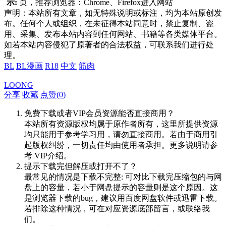
示:
页，推荐浏览器：Chrome、Firefox进入网站
声明：本站所有文章，如无特殊说明或标注，均为本站原创发
布。任何个人或组织，在未征得本站同意时，禁止复制、盗
用、采集、发布本站内容到任何网站、书籍等各类媒体平台。
如若本站内容侵犯了原著者的合法权益，可联系我们进行处
理。
BL
BL漫画
R18
中文
筋肉
LOONG
分享
收藏
点赞(
0
)
免费下载或者VIP会员资源能否直接商用？
本站所有资源版权均属于原作者所有，这里所提供资源
均只能用于参考学习用，请勿直接商用。若由于商用引
起版权纠纷，一切责任均由使用者承担。更多说明请参
考 VIP介绍。
提示下载完但解压或打开不了？
最常见的情况是下载不完整: 可对比下载完压缩包的与网
盘上的容量，若小于网盘提示的容量则是这个原因。这
是浏览器下载的bug，建议用百度网盘软件或迅雷下载。
若排除这种情况，可在对应资源底部留言，或联络我
们。