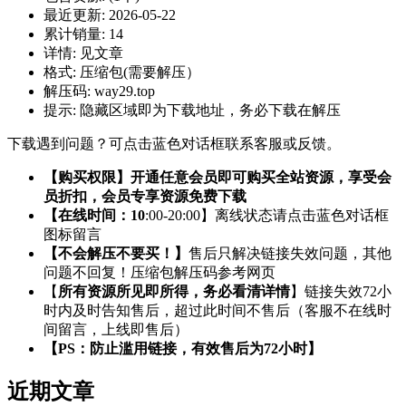
最近更新:
2026-05-22
累计销量:
14
详情:
见文章
格式:
压缩包(需要解压）
解压码:
way29.top
提示:
隐藏区域即为下载地址，务必下载在解压
下载遇到问题？可点击蓝色对话框联系客服或反馈。
【购买权限】开通任意会员即可购买全站资源，享受会
员折扣，会员专享资源免费下载
【在线时间：10
:00-20:00】离线状态请点击蓝色对话框
图标留言
【不会解压不要买！】
售后只解决链接失效问题，其他
问题不回复！压缩包解压码参考网页
【
所有资源所见即所得，务必看清详情
】链接失效72小
时内及时告知售后，超过此时间不售后（客服不在线时
间留言，上线即售后）
【PS：防止滥用链接，有效售后为72小时】
近期文章