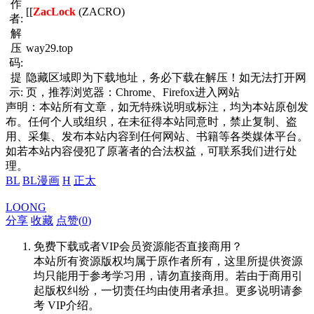
作
[[
ZacLock
(ZACRO)
者:
解
压
way29.top
码:
提
隐藏区域即为下载地址，务必下载在解压！如无法打开网
示:
页，推荐浏览器：Chrome、Firefox进入网站
声明：本站所有文章，如无特殊说明或标注，均为本站原创发
布。任何个人或组织，在未征得本站同意时，禁止复制、盗
用、采集、发布本站内容到任何网站、书籍等各类媒体平台。
如若本站内容侵犯了原著者的合法权益，可联系我们进行处
理。
BL
BL漫画
H
正太
LOONG
分享
收藏
点赞(
0
)
免费下载或者VIP会员资源能否直接商用？
本站所有资源版权均属于原作者所有，这里所提供资源
均只能用于参考学习用，请勿直接商用。若由于商用引
起版权纠纷，一切责任均由使用者承担。更多说明请参
考 VIP介绍。