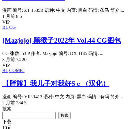
漫画 编号: ZT-1535B 语种: 中文 内页: 黑白 码情: 条马 简介:...
1 月前
8
5
VIP
BL
CG
[Mazjojo] 黑猴子2022年 Vol.44 CG图包
CG 张数: 53 P 作者: Mazjojo 编号: DX-1145 码情: ...
8 月前
74
20
VIP
BL
COMIC
【胖熊】我儿子对我好S e （汉化）
漫画 编号: VIP-1413 语种: 中文 内页: 黑白 码情: 有码 简介...
2 月前
284
5
搜索
搜索
下载
10
元