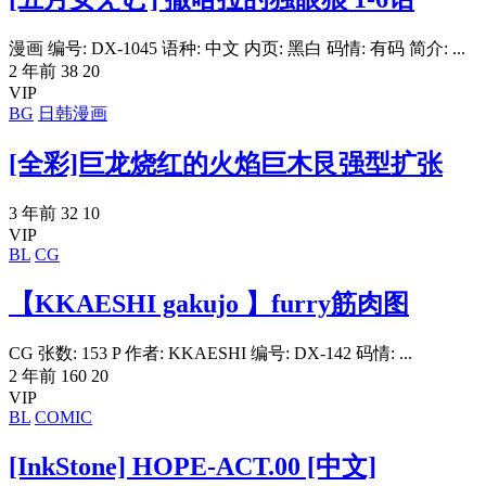
漫画 编号: DX-1045 语种: 中文 内页: 黑白 码情: 有码 简介: ...
2 年前
38
20
VIP
BG
日韩漫画
[全彩]巨龙烧红的火焰巨木艮强型扩张
3 年前
32
10
VIP
BL
CG
【KKAESHI gakujo 】furry筋肉图
CG 张数: 153 P 作者: KKAESHI 编号: DX-142 码情: ...
2 年前
160
20
VIP
BL
COMIC
[InkStone] HOPE-ACT.00 [中文]