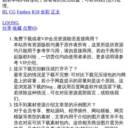
理。
BL
CG
Fanbox
R18
全彩
正太
LOONG
分享
收藏
点赞(
0
)
免费下载或者VIP会员资源能否直接商用？
本站所有资源版权均属于原作者所有，这里所提供资源
均只能用于参考学习用，请勿直接商用。若由于商用引
起版权纠纷，一切责任均由使用者承担。更多说明请参
考 VIP介绍。
提示下载完但解压或打开不了？
最常见的情况是下载不完整: 可对比下载完压缩包的与网
盘上的容量，若小于网盘提示的容量则是这个原因。这
是浏览器下载的bug，建议用百度网盘软件或迅雷下载。
若排除这种情况，可在对应资源底部留言，或联络我
们。
找不到素材资源介绍文章里的示例图片？
对于会员专享、整站源码、程序插件、网站模板、网页
模版等类型的素材，文章内用于介绍的图片通常并不包
含在对应可供下载素材包内。这些相关商业图片需另外