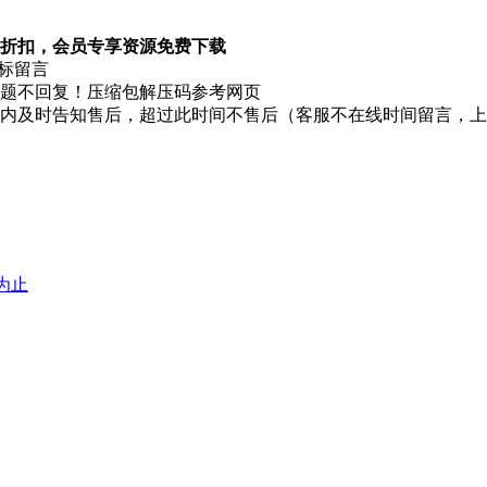
折扣，会员专享资源免费下载
图标留言
题不回复！压缩包解压码参考网页
时内及时告知售后，超过此时间不售后（客服不在线时间留言，
堕为止