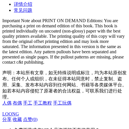
详情介绍
常见问题
Important Note about PRINT ON DEMAND Editions: You are
purchasing a print on demand edition of this book. This book is
printed individually on uncoated (non-glossy) paper with the best
quality printers available. The printing quality of this copy will vary
from the original offset printing edition and may look more
saturated. The information presented in this version is the same as
the latest edition. Any pattern pullouts have been separated and
presented as single pages. If the pullout patterns are missing, please
contact c&t publishing.
声明：本站所有文章，如无特殊说明或标注，均为本站原创发
布。任何个人或组织，在未征得本站同意时，禁止复制、盗
用、采集、发布本站内容到任何网站、书籍等各类媒体平台。
如若本站内容侵犯了原著者的合法权益，可联系我们进行处
理。
人偶
布偶
手工
手工教程
手工玩偶
LOONG
分享
收藏
点赞(
0
)