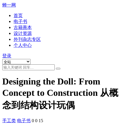
蝉一网
首页
电子书
古籍善本
设计资源
外刊杂志专区
个人中心
登录
Designing the Doll: From
Concept to Construction 从概
念到结构设计玩偶
手工类
电子书
0
0
15