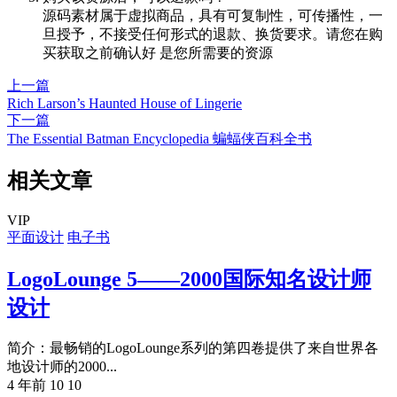
源码素材属于虚拟商品，具有可复制性，可传播性，一
旦授予，不接受任何形式的退款、换货要求。请您在购
买获取之前确认好 是您所需要的资源
上一篇
Rich Larson’s Haunted House of Lingerie
下一篇
The Essential Batman Encyclopedia 蝙蝠侠百科全书
相关文章
VIP
平面设计
电子书
LogoLounge 5——2000国际知名设计师
设计
简介：最畅销的LogoLounge系列的第四卷提供了来自世界各
地设计师的2000...
4 年前
10
10