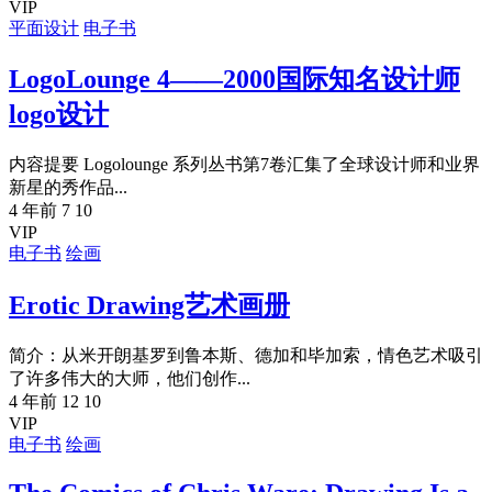
VIP
平面设计
电子书
LogoLounge 4——2000国际知名设计师
logo设计
内容提要 Logolounge 系列丛书第7卷汇集了全球设计师和业界
新星的秀作品...
4 年前
7
10
VIP
电子书
绘画
Erotic Drawing艺术画册
简介：从米开朗基罗到鲁本斯、德加和毕加索，情色艺术吸引
了许多伟大的大师，他们创作...
4 年前
12
10
VIP
电子书
绘画