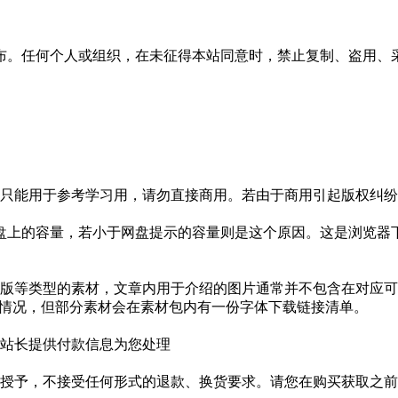
布。任何个人或组织，在未征得本站同意时，禁止复制、盗用、
只能用于参考学习用，请勿直接商用。若由于商用引起版权纠纷，
盘上的容量，若小于网盘提示的容量则是这个原因。这是浏览器下
版等类型的素材，文章内用于介绍的图片通常并不包含在对应可
种情况，但部分素材会在素材包内有一份字体下载链接清单。
站长提供付款信息为您处理
授予，不接受任何形式的退款、换货要求。请您在购买获取之前