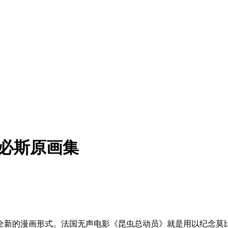
大师墨必斯原画集
全新的漫画形式。法国无声电影《昆虫总动员》就是用以纪念莫