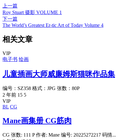
上一篇
Roy Stuart 摄影 VOLUME 1
下一篇
The World’s Greatest Er-tic Art of Today Volume 4
相关文章
VIP
电子书
绘画
儿童插画大师威廉姆斯猫咪作品集
编号：SZ358 格式：JPG 张数：80P
2 年前
15
5
VIP
BL
CG
Mane画集册 CG筋肉
CG 张数: 111 P 作者: Mane 编号: 20225272217 码情...