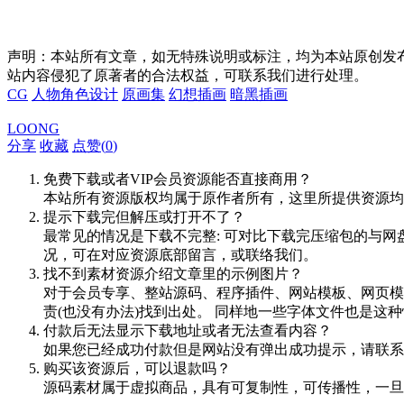
声明：本站所有文章，如无特殊说明或标注，均为本站原创发
站内容侵犯了原著者的合法权益，可联系我们进行处理。
CG
人物角色设计
原画集
幻想插画
暗黑插画
LOONG
分享
收藏
点赞(
0
)
免费下载或者VIP会员资源能否直接商用？
本站所有资源版权均属于原作者所有，这里所提供资源均
提示下载完但解压或打开不了？
最常见的情况是下载不完整: 可对比下载完压缩包的与网
况，可在对应资源底部留言，或联络我们。
找不到素材资源介绍文章里的示例图片？
对于会员专享、整站源码、程序插件、网站模板、网页模
责(也没有办法)找到出处。 同样地一些字体文件也是这
付款后无法显示下载地址或者无法查看内容？
如果您已经成功付款但是网站没有弹出成功提示，请联系
购买该资源后，可以退款吗？
源码素材属于虚拟商品，具有可复制性，可传播性，一旦