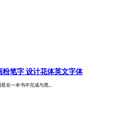
tering绘画粉笔字 设计花体英文字体
星在一本书中完成与黑...