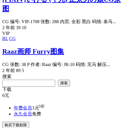
图
CG 编号: VIP-1708 张数: 288 内页: 全彩 黑白 码情: 条马...
2 年前
39
10
VIP
BL
CG
Raaz画师 Furry图集
CG 张数: 38 P 作者: Raaz 编号: JR-10 码情: 无马 解压...
2 年前
89
5
搜索
搜索
下载
6
元
5折
年费会员
3
元
永久会员
免费
购买下载权限