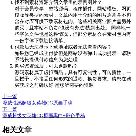
找不到素材资源介绍文章里的示例图片？
对于会员专享、整站源码、程序插件、网站模板、网页
模版等类型的素材，文章内用于介绍的图片通常并不包
含在对应可供下载素材包内。这些相关商业图片需另外
购买，且本站不负责(也没有办法)找到出处。 同样地一
些字体文件也是这种情况，但部分素材会在素材包内有
一份字体下载链接清单。
付款后无法显示下载地址或者无法查看内容？
如果您已经成功付款但是网站没有弹出成功提示，请联
系站长提供付款信息为您处理
购买该资源后，可以退款吗？
源码素材属于虚拟商品，具有可复制性，可传播性，一
旦授予，不接受任何形式的退款、换货要求。请您在购
买获取之前确认好 是您所需要的资源
上一篇
漫威性感超级女英雄CG原画手稿
下一篇
漫威超级女英雄CG原画黑白+彩色手稿
相关文章