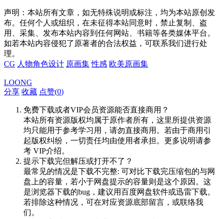
声明：本站所有文章，如无特殊说明或标注，均为本站原创发
布。任何个人或组织，在未征得本站同意时，禁止复制、盗
用、采集、发布本站内容到任何网站、书籍等各类媒体平台。
如若本站内容侵犯了原著者的合法权益，可联系我们进行处
理。
CG
人物角色设计
原画集
性感
欧美原画集
LOONG
分享
收藏
点赞(
0
)
免费下载或者VIP会员资源能否直接商用？
本站所有资源版权均属于原作者所有，这里所提供资源
均只能用于参考学习用，请勿直接商用。若由于商用引
起版权纠纷，一切责任均由使用者承担。更多说明请参
考 VIP介绍。
提示下载完但解压或打开不了？
最常见的情况是下载不完整: 可对比下载完压缩包的与网
盘上的容量，若小于网盘提示的容量则是这个原因。这
是浏览器下载的bug，建议用百度网盘软件或迅雷下载。
若排除这种情况，可在对应资源底部留言，或联络我
们。